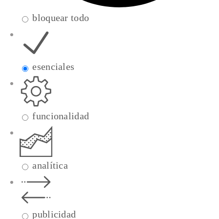
bloquear todo
esenciales
funcionalidad
analítica
publicidad