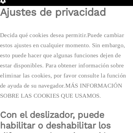
de
Configuración
Ajustes de privacidad
Cookie
de
Box
Cookie
Box
Decida qué cookies desea permitir.Puede cambiar
estos ajustes en cualquier momento. Sin embargo,
esto puede hacer que algunas funciones dejen de
estar disponibles. Para obtener información sobre
eliminar las cookies, por favor consulte la función
de ayuda de su navegador.MÁS INFORMACIÓN
SOBRE LAS COOKIES QUE USAMOS.
Con el deslizador, puede
habilitar o deshabilitar los