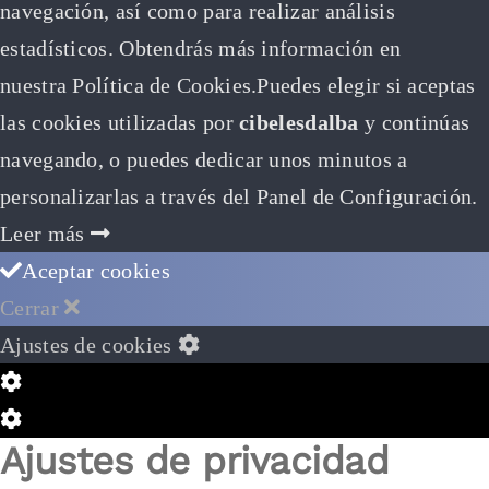
navegación, así como para realizar análisis
estadísticos. Obtendrás más información en
nuestra Política de Cookies.Puedes elegir si aceptas
las cookies utilizadas por
cibelesdalba
y continúas
navegando, o puedes dedicar unos minutos a
personalizarlas a través del
Panel de Configuración.
Leer más
Aceptar cookies
Cerrar
Ajustes de cookies
Configuración
de
Configuración
Ajustes de privacidad
Cookie
de