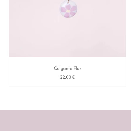
Colgante Flor
22,00
€