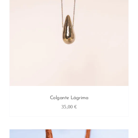
Colgante Lágrima
35,00
€