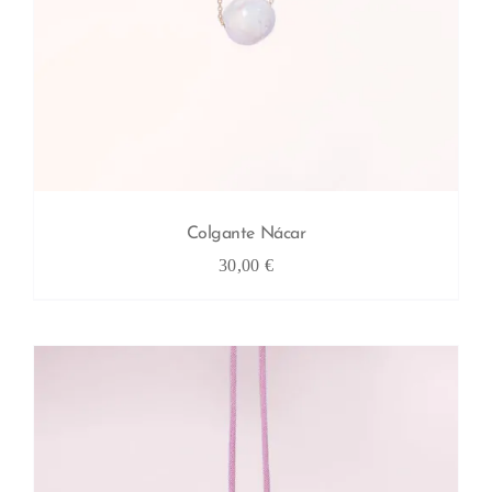
Colgante Nácar
30,00
€