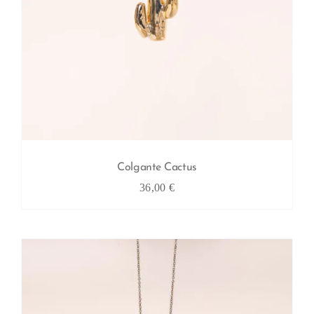
Colgante Cactus
36,00
€