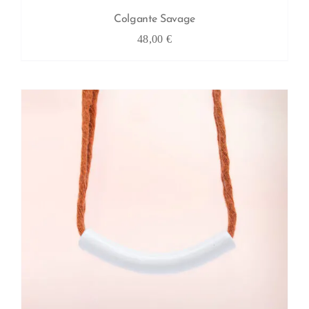
Colgante Savage
48,00
€