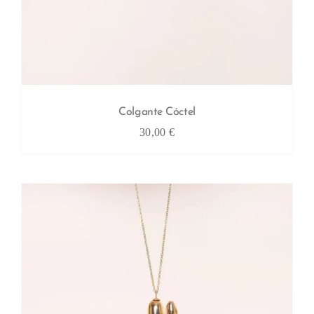
Colgante Cóctel
30,00
€