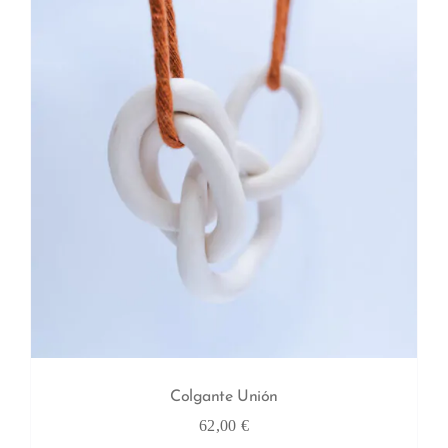
Colgante Unión
62,00
€