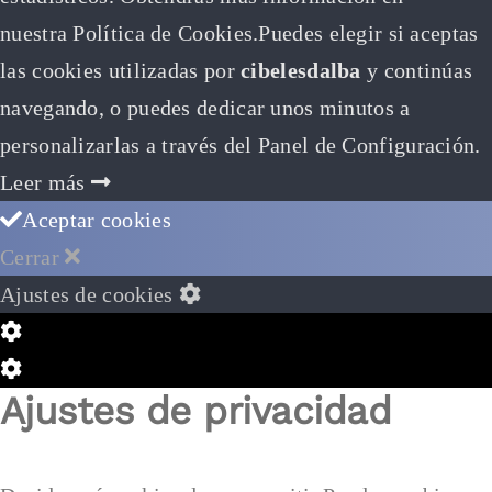
nuestra Política de Cookies.Puedes elegir si aceptas
las cookies utilizadas por
cibelesdalba
y continúas
navegando, o puedes dedicar unos minutos a
personalizarlas a través del
Panel de Configuración.
Leer más
Aceptar cookies
Cerrar
Ajustes de cookies
Configuración
de
Configuración
Ajustes de privacidad
Cookie
de
Box
Cookie
Box