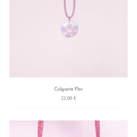
Colgante Flor
22,00
€