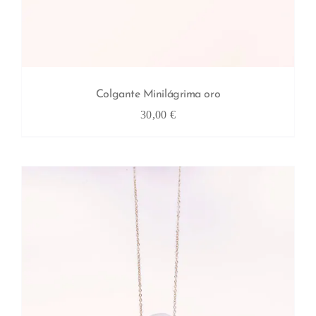
Colgante Minilágrima oro
30,00
€