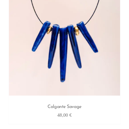
Colgante Savage
48,00
€