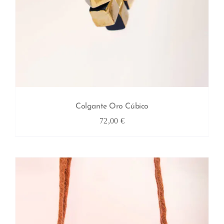
Colgante Oro Cúbico
72,00
€