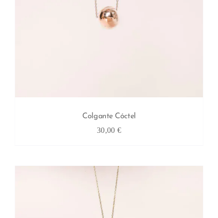
Colgante Cóctel
30,00
€