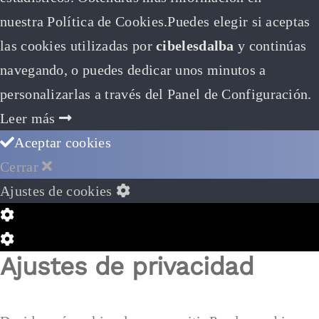
nuestra Política de Cookies.Puedes elegir si aceptas
las cookies utilizadas por
cibelesdalba
y continúas
navegando, o puedes dedicar unos minutos a
personalizarlas a través del
Panel de Configuración.
Leer más
Aceptar cookies
Cerrar
Ajustes de cookies
Configuración
de
Configuración
Ajustes de privacidad
Cookie
de
Box
Cookie
Box