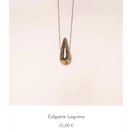
Colgante Lágrima
35,00
€