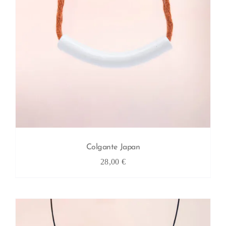
Colgante Japan
28,00
€