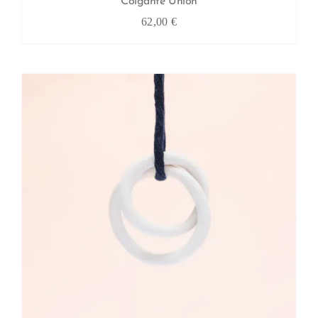
Colgante Unión
62,00
€