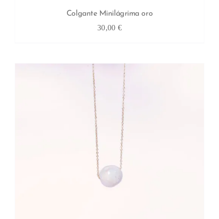
Colgante Minilágrima oro
30,00
€