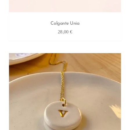
Colgante Unia
28,00
€