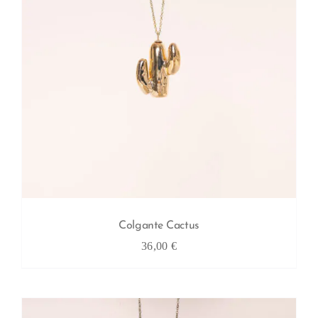
Colgante Cactus
36,00
€