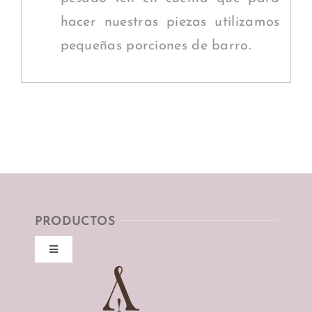
hacer nuestras piezas utilizamos
pequeñas porciones de barro.
PRODUCTOS
Toggle
Navigation
Collares