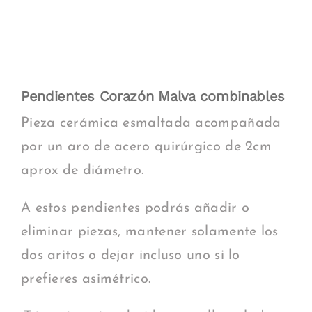
Pendientes Corazón Malva combinables
Pieza cerámica esmaltada acompañada
por un aro de acero quirúrgico de 2cm
aprox de diámetro.
A estos pendientes podrás añadir o
eliminar piezas, mantener solamente los
dos aritos o dejar incluso uno si lo
prefieres asimétrico.