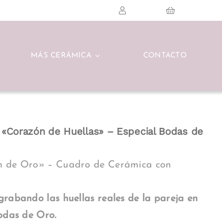
MÁS CERÁMICA
CONTACTO
«Corazón de Huellas» – Especial Bodas de
n de Oro» – Cuadro de Cerámica con
grabando las huellas reales de la pareja en
Bodas de Oro.