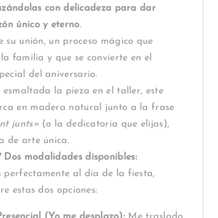
uzándolas con delicadeza para dar
ón único y eterno
.
de su unión, un proceso mágico que
la familia y que se convierte en el
cial del aniversario.
esmaltada la pieza en el taller, este
ca en madera natural junto a la frase
nt junts»
(o la dedicatoria que elijas),
 de arte única.
 Dos modalidades disponibles:
perfectamente al día de la fiesta,
re estas dos opciones:
resencial (Yo me desplazo):
Me traslado