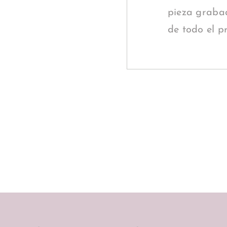
pieza grabad
de todo el p