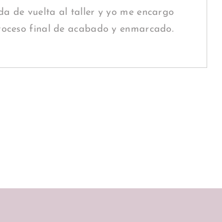
a de vuelta al taller y yo me encargo
roceso final de acabado y enmarcado.