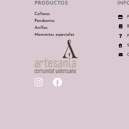
PRODUCTOS
INF
Collares
P
Pendientes
Anillos
Momentos especiales
P
S