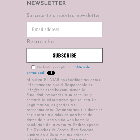
NEWSLETTER
Suscribirte a nuestro newsletter
Recaptcha
He leido y acepto la
política de
privacidad
?
Al pulsar ENVIAR nos facilitas tus datos,
informandote que el Responsable es:
info@cibelesdalba.com, siendo la
Finalidad; responder a su consulta y
enviarle la información que solicita. La
Legitimación; es gracias a tu
consentimiento. Destinatarios: tus datos se
encuentran alojados en una base de
datos de nuestro sitio web hasta la
resolución de la consulta. Podrás ejercer
Tus Derechos de Acceso, Rectificación,
Limitación o Suprimir tus datos en