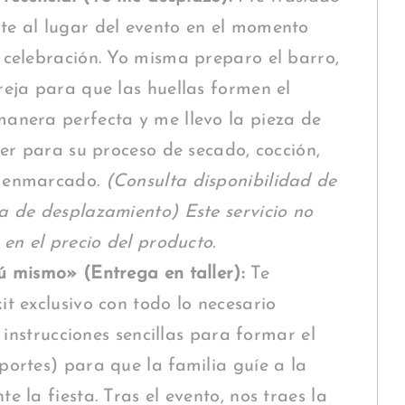
e al lugar del evento en el momento
 celebración. Yo misma preparo el barro,
reja para que las huellas formen el
anera perfecta y me llevo la pieza de
ller para su proceso de secado, cocción,
 enmarcado.
(Consulta disponibilidad de
a de desplazamiento) Este servicio no
o en el precio del producto.
ú mismo» (Entrega en taller):
Te
it exclusivo con todo lo necesario
a, instrucciones sencillas para formar el
portes) para que la familia guíe a la
e la fiesta. Tras el evento, nos traes la