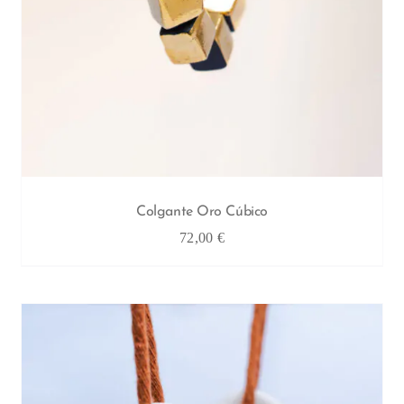
Colgante Oro Cúbico
72,00
€