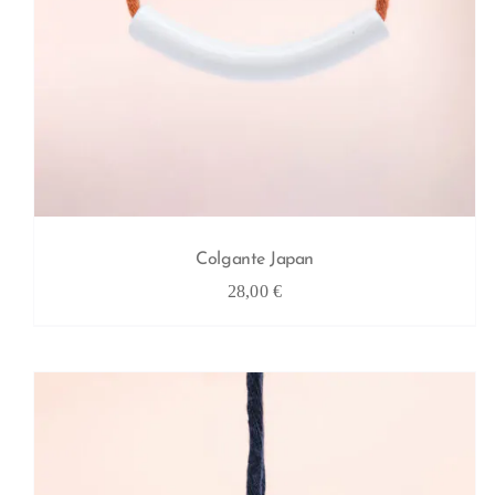
Colgante Japan
28,00
€