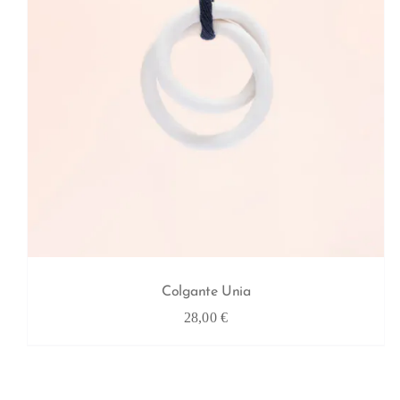
Colgante Unia
28,00
€