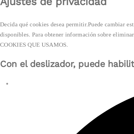
Ajustes de privacidad
Box
Cookie
Box
Decida qué cookies desea permitir.Puede cambiar est
disponibles. Para obtener información sobre elimi
COOKIES QUE USAMOS.
Con el deslizador, puede habilit