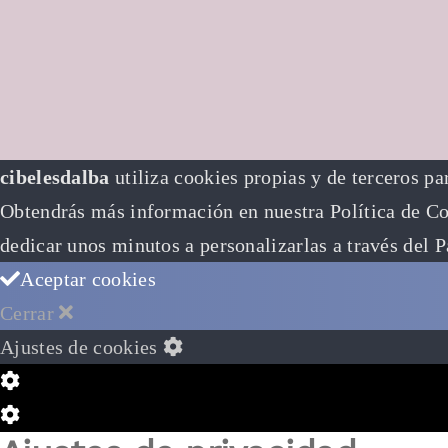
cibelesdalba
utiliza cookies propias y de terceros pa
Obtendrás más información en nuestra Política de Coo
dedicar unos minutos a personalizarlas a través del
P
Aceptar cookies
Cerrar
Ajustes de cookies
Configuración
de
Configuración
Cookie
de