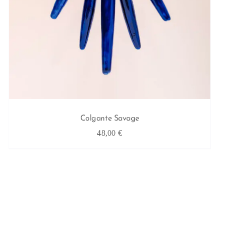
Colgante Savage
48,00
€