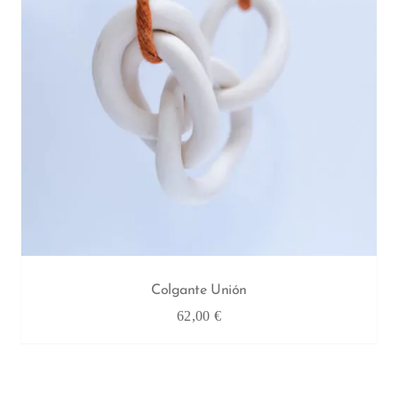
Colgante Unión
62,00
€