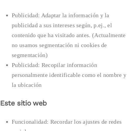
Publicidad: Adaptar la información y la
publicidad a sus intereses según, p.ej., el
contenido que ha visitado antes. (Actualmente
no usamos segmentación ni cookies de
segmentación)
Publicidad: Recopilar información
personalmente identificable como el nombre y
la ubicación
Este sitio web
Funcionalidad: Recordar los ajustes de redes