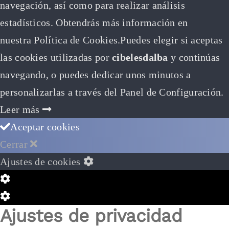
navegación, así como para realizar análisis
estadísticos. Obtendrás más información en
nuestra Política de Cookies.Puedes elegir si aceptas
las cookies utilizadas por
cibelesdalba
y continúas
navegando, o puedes dedicar unos minutos a
personalizarlas a través del
Panel de Configuración.
Leer más
Aceptar cookies
Cerrar
Ajustes de cookies
Configuración
de
Configuración
Ajustes de privacidad
Cookie
de