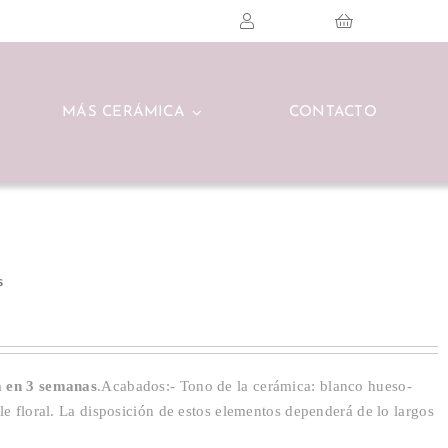
MÁS CERÁMICA
CONTACTO
s
a en 3 semanas
.Acabados:- Tono de la cerámica: blanco hueso-
le floral. La disposición de estos elementos dependerá de lo largos