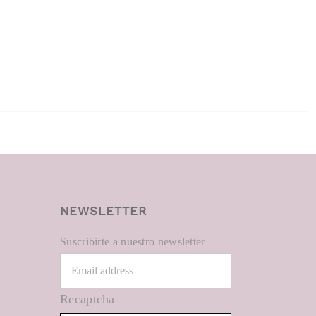
NEWSLETTER
Suscribirte a nuestro newsletter
Recaptcha