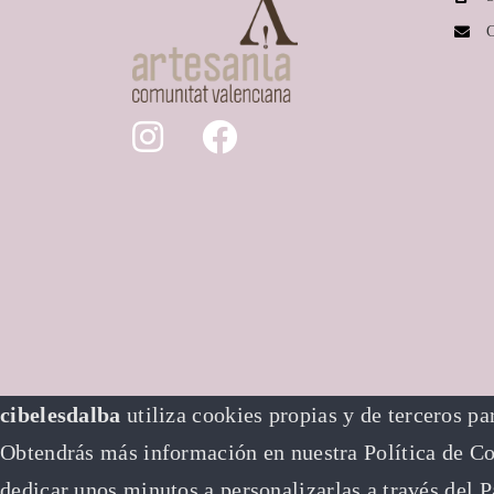
C
cibelesdalba
utiliza cookies propias y de terceros pa
Obtendrás más información en nuestra Política de Coo
dedicar unos minutos a personalizarlas a través del
P