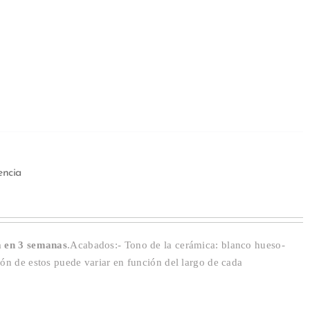
encia
a en 3 semanas
.Acabados:- Tono de la cerámica: blanco hueso-
ión de estos puede variar en función del largo de cada