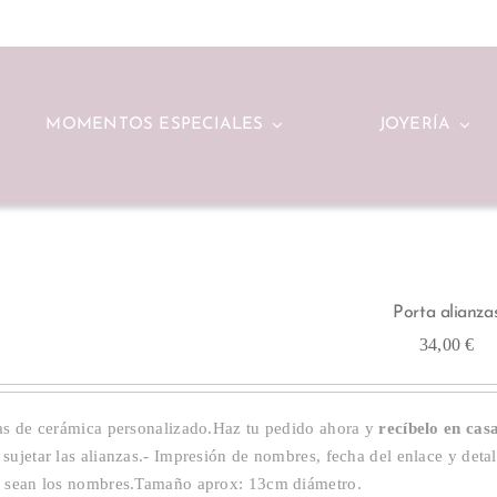
MOMENTOS ESPECIALES
JOYERÍA
Porta alianza
34,00
€
zas de cerámica personalizado.Haz tu pedido ahora y
recíbelo en cas
sujetar las alianzas.- Impresión de nombres, fecha del enlace y detal
e sean los nombres.Tamaño aprox: 13cm diámetro.